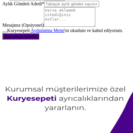
Aylık Gönderi Adedi
*
Mesajınız (Opsiyonel)
Kuryesepeti
Aydınlatma Metni
'ni okudum ve kabul ediyorum.
Başvuruyu Gönder