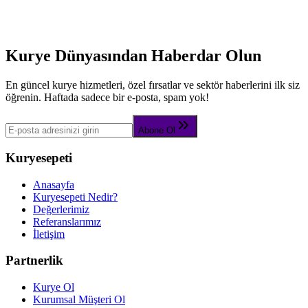
Kurye Dünyasından Haberdar Olun
En güncel kurye hizmetleri, özel fırsatlar ve sektör haberlerini ilk siz
öğrenin. Haftada sadece bir e-posta, spam yok!
Abone Ol
Kuryesepeti
Anasayfa
Kuryesepeti Nedir?
Değerlerimiz
Referanslarımız
İletişim
Partnerlik
Kurye Ol
Kurumsal Müşteri Ol