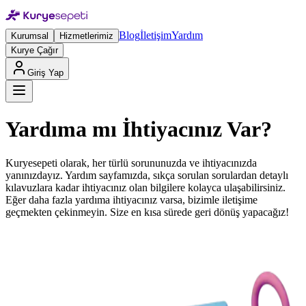
Blog
İletişim
Yardım
Kurumsal
Hizmetlerimiz
Kurye Çağır
Giriş Yap
Yardıma mı İhtiyacınız Var?
Kuryesepeti olarak, her türlü sorununuzda ve ihtiyacınızda
yanınızdayız. Yardım sayfamızda, sıkça sorulan sorulardan detaylı
kılavuzlara kadar ihtiyacınız olan bilgilere kolayca ulaşabilirsiniz.
Eğer daha fazla yardıma ihtiyacınız varsa, bizimle iletişime
geçmekten çekinmeyin. Size en kısa sürede geri dönüş yapacağız!