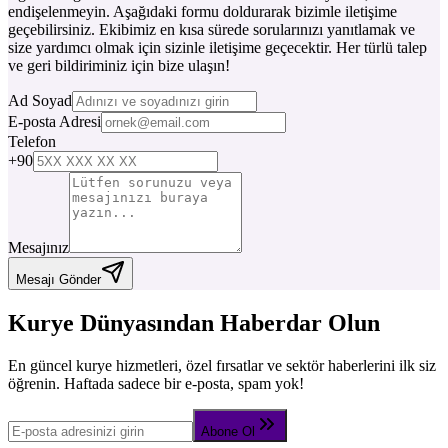
endişelenmeyin. Aşağıdaki formu doldurarak bizimle iletişime
geçebilirsiniz. Ekibimiz en kısa sürede sorularınızı yanıtlamak ve
size yardımcı olmak için sizinle iletişime geçecektir. Her türlü talep
ve geri bildiriminiz için bize ulaşın!
Ad Soyad
E-posta Adresi
Telefon
+90
Mesajınız
Mesajı Gönder
Kurye Dünyasından Haberdar Olun
En güncel kurye hizmetleri, özel fırsatlar ve sektör haberlerini ilk siz
öğrenin. Haftada sadece bir e-posta, spam yok!
Abone Ol